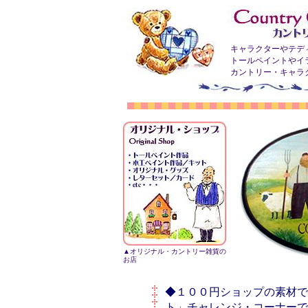
キャラクターやテデ
トールペイントやイ
カントリー・キャラ
▲オリジナル・カントリー雑貨の
お店
◆１００円ショップの素材でト
ト」チャレンジ・コーナーで